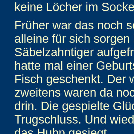
keine Löcher im Sock
Früher war das noch so
alleine für sich sorge
Säbelzahntiger aufgef
hatte mal einer Gebur
Fisch geschenkt. Der 
zweitens waren da noc
drin. Die gespielte Glü
Trugschluss. Und wied
das Huhn gesiegt.