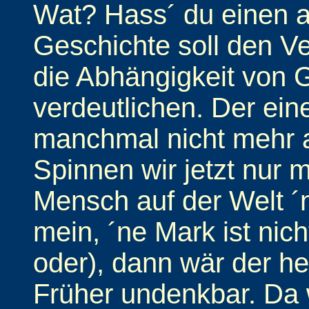
Wat? Hass´ du einen a
Geschichte soll den Ve
die Abhängigkeit von 
verdeutlichen. Der ei
manchmal nicht mehr 
Spinnen wir jetzt nur
Mensch auf der Welt ´
mein, ´ne Mark ist nicht
oder), dann wär der heu
Früher undenkbar. Da