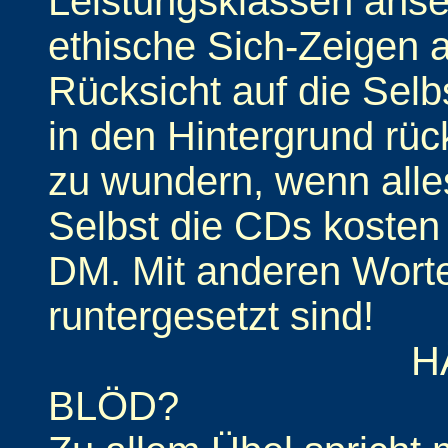
Leistungsklassen ans
ethische Sich-Zeigen a
Rücksicht auf die Selb
in den Hintergrund rüc
zu wundern, wenn alle
Selbst die CDs kosten 
DM. Mit anderen Worte
runtergesetzt sind!
HÄLT MAN
BLÖD?