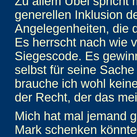
Zu allem Übel spricht 
generellen Inklusion d
Angelegenheiten, die 
Es herrscht nach wie v
Siegescode. Es gewinnt
selbst für seine Sache 
brauche ich wohl kein
der Recht, der das mei
Mich hat mal jemand ge
Mark schenken könnte.