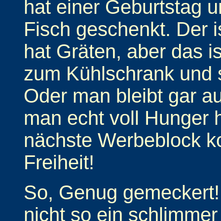
hat einer Geburtstag
Fisch geschenkt. Der 
hat Gräten, aber das is
zum Kühlschrank und sc
Oder man bleibt gar a
man echt voll Hunger h
nächste Werbeblock k
Freiheit!
So, Genug gemeckert! E
nicht so ein schlimmer 