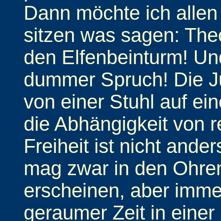
Dann möchte ich alle
sitzen was sagen: Theo
den Elfenbeinturm! Und
dummer Spruch! Die Ju
von einer Stuhl auf ei
die Abhängigkeit von r
Freiheit ist nicht ande
mag zwar in den Ohre
erscheinen, aber immer
geraumer Zeit in einer